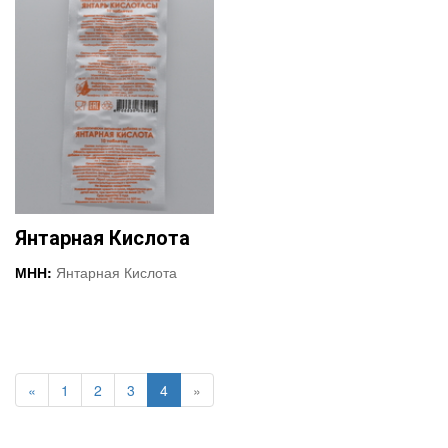
Янтарная Кислота
МНН:
Янтарная Кислота
«
1
2
3
4
»