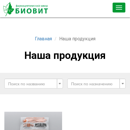
Togg
navig
Главная
Наша продукция
Наша продукция
Поиск по названию
Поиск по назначению