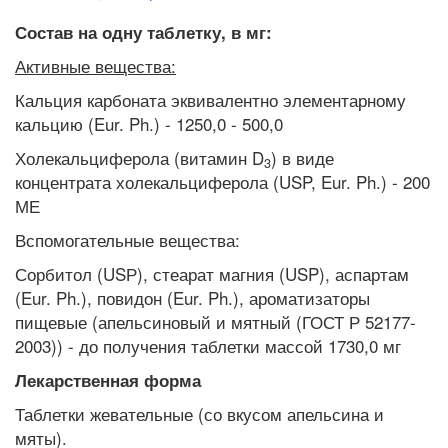
Состав на одну таблетку, в мг:
Активные вещества:
Кальция карбоната эквивалентно элементарному
кальцию (Eur. Ph.) - 1250,0 - 500,0
Холекальциферола (витамин D
) в виде
3
концентрата холекальциферола (USP, Eur. Ph.) - 200
МЕ
Вспомогательные вещества:
Сорбитол (USР), стеарат магния (USP), аспартам
(Eur. Ph.), повидон (Eur. Ph.), ароматизаторы
пищевые (апельсиновый и мятный (ГОСТ Р 52177-
2003)) - до получения таблетки массой 1730,0 мг
Лекарственная форма
Таблетки жевательные (со вкусом апельсина и
мяты).