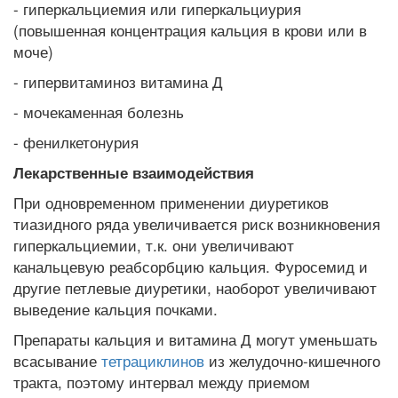
- гиперкальциемия или гиперкальциурия
(повышенная концентрация кальция в крови или в
моче)
- гипервитаминоз витамина Д
- мочекаменная болезнь
- фенилкетонурия
Лекарственные взаимодействия
При одновременном применении диуретиков
тиазидного ряда увеличивается риск возникновения
гиперкальциемии, т.к. они увеличивают
канальцевую реабсорбцию кальция. Фуросемид и
другие петлевые диуретики, наоборот увеличивают
выведение кальция почками.
Препараты кальция и витамина Д могут уменьшать
всасывание
тетрациклинов
из желудочно-кишечного
тракта, поэтому интервал между приемом