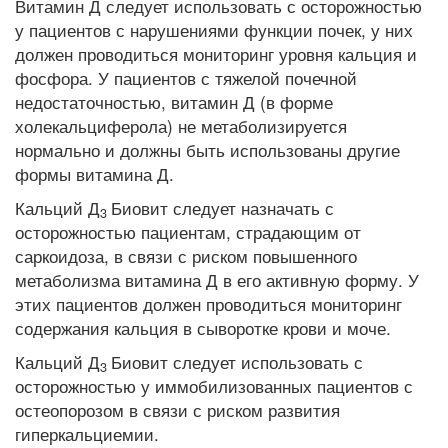
Витамин Д следует использовать с осторожностью
у пациентов с нарушениями функции почек, у них
должен проводиться мониторинг уровня кальция и
фосфора. У пациентов с тяжелой почечной
недостаточностью, витамин Д (в форме
холекальциферола) не метаболизируется
нормально и должны быть использованы другие
формы витамина Д.
Кальций Д
Биовит следует назначать с
3
осторожностью пациентам, страдающим от
саркоидоза, в связи с риском повышенного
метаболизма витамина Д в его активную форму. У
этих пациентов должен проводиться мониторинг
содержания кальция в сыворотке крови и моче.
Кальций Д
Биовит следует использовать с
3
осторожностью у иммобилизованных пациентов с
остеопорозом в связи с риском развития
гиперкальциемии.