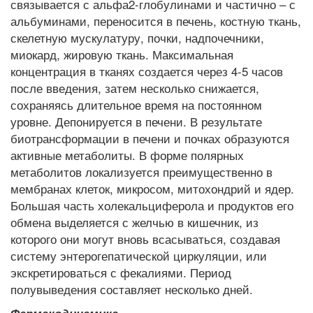
связывается с альфа2-глобулинами и частично – с
альбуминами, переносится в печень, костную ткань,
скелетную мускулатуру, почки, надпочечники,
миокард, жировую ткань. Максимальная
концентрация в тканях создается через 4-5 часов
после введения, затем несколько снижается,
сохраняясь длительное время на постоянном
уровне. Депонируется в печени. В результате
биотрансформации в печени и почках образуются
активные метаболиты. В форме полярных
метаболитов локализуется преимущественно в
мембранах клеток, микросом, митохондрий и ядер.
Большая часть холекальциферола и продуктов его
обмена выделяется с желчью в кишечник, из
которого они могут вновь всасываться, создавая
систему энтерогепатической циркуляции, или
экскретироваться с фекалиями. Период
полувыведения составляет несколько дней.
Фармакодинамика