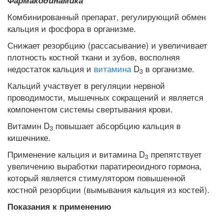
Комбинированный препарат, регулирующий обмен
кальция и фосфора в организме.
Снижает резорбцию (рассасывание) и увеличивает
плотность костной ткани и зубов, восполняя
недостаток кальция и
витамина
D
в организме.
3
Кальций участвует в регуляции нервной
проводимости, мышечных сокращений и является
компонентом системы свертывания крови.
Витамин D
повышает абсорбцию кальция в
3
кишечнике.
Применение кальция и витамина D
препятствует
3
увеличению выработки паратиреоидного гормона,
который является стимулятором повышенной
костной резорбции (вымывания кальция из костей).
Показания к применению