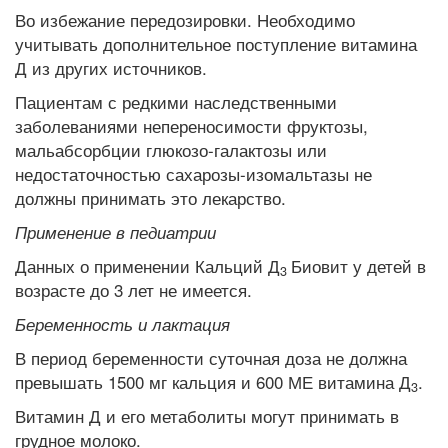
Во избежание передозировки. Необходимо
учитывать дополнительное поступление витамина
Д из других источников.
Пациентам с редкими наследственными
заболеваниями непереносимости фруктозы,
мальабсорбции глюкозо-галактозы или
недостаточностью сахарозы-изомальтазы не
должны принимать это лекарство.
Применение в педиатрии
Данных о применении Кальций Д
Биовит у детей в
3
возрасте до 3 лет не имеется.
Беременность и лактация
В период беременности суточная доза не должна
превышать 1500 мг кальция и 600 МЕ витамина Д
.
3
Витамин Д и его метаболиты могут принимать в
грудное молоко.