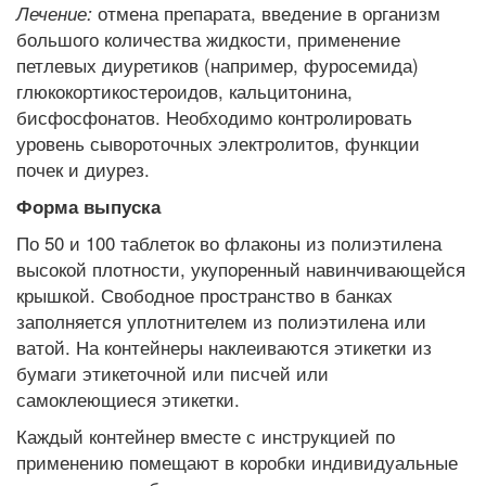
отмена препарата, введение в организм
Лечение:
большого количества жидкости, применение
петлевых диуретиков (например, фуросемида)
глюкокортикостероидов, кальцитонина,
бисфосфонатов. Необходимо контролировать
уровень сывороточных электролитов, функции
почек и диурез.
Форма выпуска
По 50 и 100 таблеток во флаконы из полиэтилена
высокой плотности, укупоренный навинчивающейся
крышкой. Свободное пространство в банках
заполняется уплотнителем из полиэтилена или
ватой.
На контейнеры наклеиваются этикетки из
бумаги этикеточной или писчей или
самоклеющиеся
этикетки
.
Каждый контейнер вместе с инструкцией по
применению помещают в коробки индивидуальные