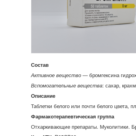
Состав
— бромгексина гидрох
Активное вещество
: сахар, кра
Вспомогательные вещества
Описание
Таблетки белого или почти белого цвета, 
Фармакотерапевтическая группа
Отхаркивающие препараты. Муколитики. Б