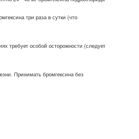
омгексина три раза в сутки (что
ях требует особой осторожности (следует
езни. Принимать бромгексина без