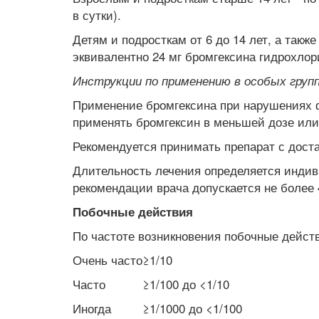
в сутки).
Детям и подросткам от 6 до 14 лет, а также
эквивалентно 24 мг бромгексина гидрохлори
Инструкции по применению в особых груп
Применение бромгексина при нарушениях ф
применять бромгексин в меньшей дозе или
Рекомендуется принимать препарат с дост
Длительность лечения определяется индив
рекомендации врача допускается не более 
Побочные действия
По частоте возникновения побочные дейс
Очень часто
≥1/10
Часто
≥1/100 до <1/10
Иногда
≥1/1000 до <1/100