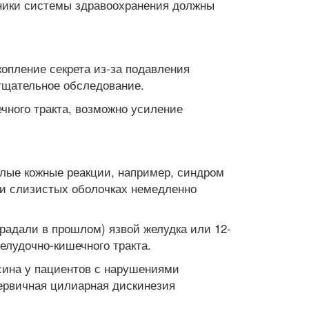
тники системы здравоохранения должны
опление секрета из-за подавления
 тщательное обследование.
ного тракта, возможно усиление
елые кожные реакции, например, синдром
 и слизистых оболочках немедленно
радали в прошлом) язвой желудка или 12-
елудочно-кишечного тракта.
сина у пациентов с нарушениями
первичная цилиарная дискинезия