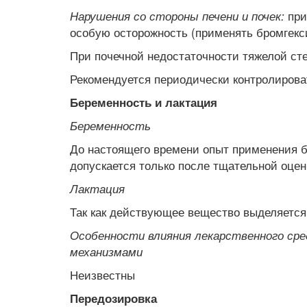
при
Нарушения со стороны печени и почек:
особую осторожность (применять бромгекс
При почечной недостаточности тяжелой ст
Рекомендуется периодически контролирова
Беременность и лактация
Беременность
До настоящего времени опыт применения б
допускается только после тщательной оцен
Лактация
Так как действующее вещество выделяется
Особенности влияния лекарственного ср
механизмами
Неизвестны
Передозировка