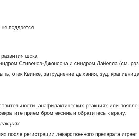
не поддается
 развития шока
индром Стивенса-Джонсона и синдром Лайелла (см. раз
ыпь, отек Квинке, затруднение дыхания, зуд, крапивница
ствительности, анафилактических реакциях или появле
екратите прием бромгексина и обратитесь к врачу.
еакциях
х после регистрации лекарственного препарата играет 