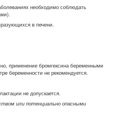
аболеваниях необходимо соблюдать
ми).
бразующихся в печени.
ьно, применение бромгексина беременными
тре беременности не рекомендуется.
лактации не допускается.
ством или потенциально опасными