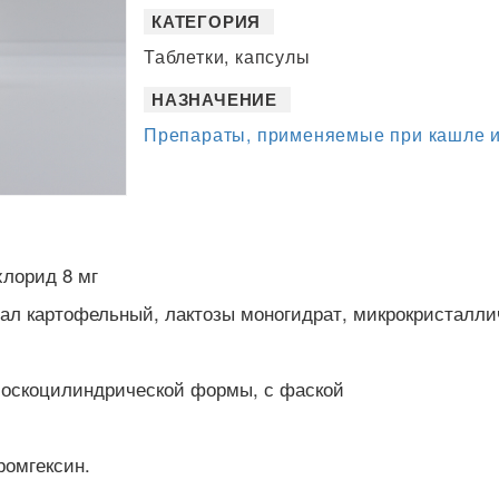
КАТЕГОРИЯ
Таблетки, капсулы
НАЗНАЧЕНИЕ
Препараты, применяемые при кашле и
лорид 8 мг
хмал картофельный, лактозы моногидрат, микрокристалли
плоскоцилиндрической формы, с фаской
ромгексин.