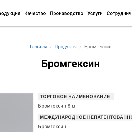
родукция
Качество
Производство
Услуги
Сотруднич
Главная
Продукты
Бромгексин
Бромгексин
ТОРГОВОЕ НАИМЕНОВАНИЕ
Бромгексин 8 мг
МЕЖДУНАРОДНОЕ НЕПАТЕНТОВАНН
Бромгексин