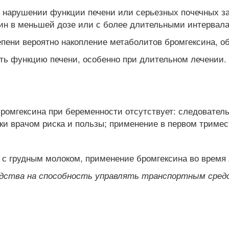
 нарушении функции печени или серьезных почечных з
ин в меньшей дозе или с более длительными интервала
епени вероятно накопление метаболитов бромгексина, о
ть функцию печени, особенно при длительном лечении.
ромгексина при беременности отсутствует: следовател
ки врачом риска и пользы; применение в первом тримес
 с грудным молоком, применение бромгексина во время 
едства на способность управлять транспортным сред