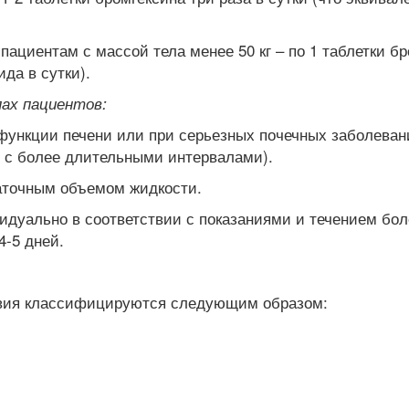
 пациентам с массой тела менее 50 кг – по 1 таблетки бр
да в сутки).
пах пациентов:
ункции печени или при серьезных почечных заболевани
 с более длительными интервалами).
аточным объемом жидкости.
идуально в соответствии с показаниями и течением бол
4-5 дней.
твия классифицируются следующим образом: